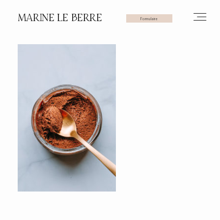
MARINE LE BERRE
Formulaire
HOME
PHOTOS
VIDÉOS
SERVICES