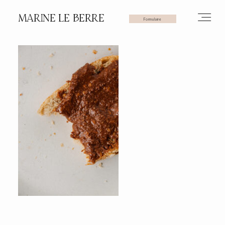
MARINE LE BERRE
Formulaire
HOME
PHOTOS
VIDÉOS
SERVICES