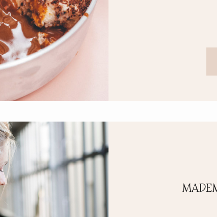
MADEM