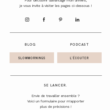
Pour découvrir davantage mon univers,
je vous invite à visiter les pages ci-dessous !
BLOG
PODCAST
SLOWMORNINGS
L'ÉCOUTER
SE LANCER.
Envie de travailler ensemble ?
Voici un formulaire pour m'apporter
plus de précisions !