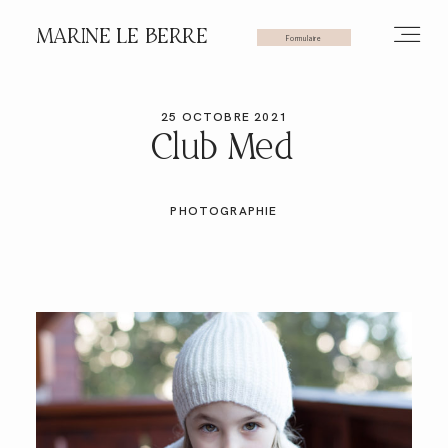
MARINE LE BERRE
Formulaire
25 OCTOBRE 2021
HOME
Club Med
PHOTOS
PHOTOGRAPHIE
VIDÉOS
SERVICES