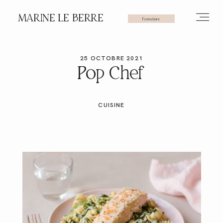
MARINE LE BERRE
Formulaire
25 OCTOBRE 2021
HOME
Pop Chef
PHOTOS
CUISINE
VIDÉOS
SERVICES